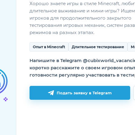
Хорошо знаете игры в стиле Minecraft, люби
длительное выживание и мини-игры? Ищем
игроков для продолжительного закрытого
тестирования игровых механик, систем разв
режимов на разных этапах.
Опыт в Minecraft
Длительное тестирование
М
Напишите в Telegram @cubixworld_vacanci
коротко расскажите о своем игровом опы
готовности регулярно участвовать в тест
Подать заявку в Telegram