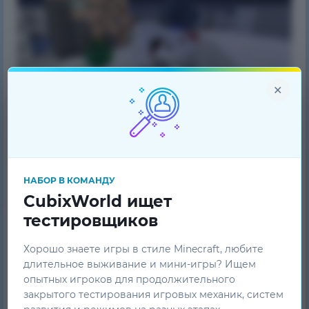
×
НАБОР В КОМАНДУ
CubixWorld ищет
тестировщиков
Хорошо знаете игры в стиле Minecraft, любите
длительное выживание и мини-игры? Ищем
опытных игроков для продолжительного
закрытого тестирования игровых механик, систем