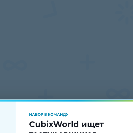
НАБОР В КОМАНДУ
CubixWorld ищет