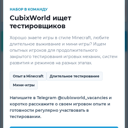
НАБОР В КОМАНДУ
Забыл пароль
CubixWorld ищет
тестировщиков
Хорошо знаете игры в стиле Minecraft, любите
Навигация
длительное выживание и мини-игры? Ищем
опытных игроков для продолжительного
закрытого тестирования игровых механик, систем
Скачать лаунчер
развития и режимов на разных этапах.
Опыт в Minecraft
Длительное тестирование
Моды
Мини-игры
Скины
Напишите в Telegram @cubixworld_vacancies и
коротко расскажите о своем игровом опыте и
готовности регулярно участвовать в
Плащи
тестировании.