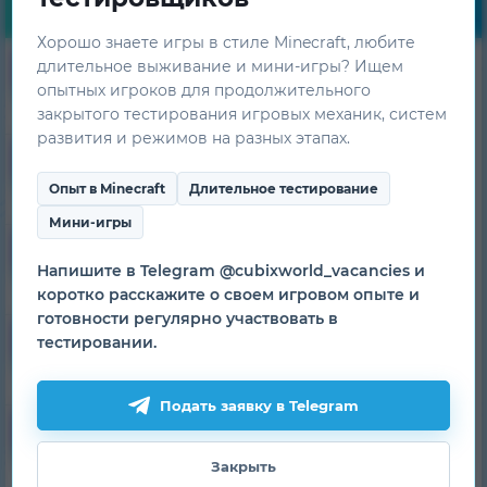
Мониторинг
Хорошо знаете игры в стиле Minecraft, любите
17
1.7.10
длительное выживание и мини-игры? Ищем
HiTech
опытных игроков для продолжительного
1 сервер
из 500
закрытого тестирования игровых механик, систем
развития и режимов на разных этапах.
9
1.7.10
SkyTech
1 сервер
Опыт в Minecraft
Длительное тестирование
из 300
Мини-игры
40
1.7.10
TechnoMagic
Напишите в Telegram @cubixworld_vacancies и
1 сервер
из 750
коротко расскажите о своем игровом опыте и
готовности регулярно участвовать в
8
1.7.10
MagicRPG
тестировании.
1 сервер
из 500
Подать заявку в Telegram
7
1.7.10
Galaxy
1 сервер
из 100
Закрыть