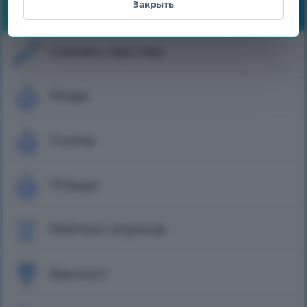
Закрыть
Навигация
Скачать лаунчер
Моды
Скины
Плащи
Рейтинг игроков
Банлист