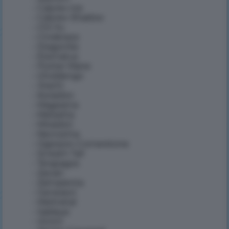
Calyrex-Ice
Calyrex-Shadow
Chi-Yu
Cinderace
Dragonite
Eternatus
Flutter Mane
Gholdengo
Jirachi
Koraidon
Magearna
Meloetta
Miraidon
Necrozma
Ogerpon-Cornerstone
Scream Tail
Terapagos
Zacian
Zamazenta
Genesect
Melmetal
Sableye
Victini