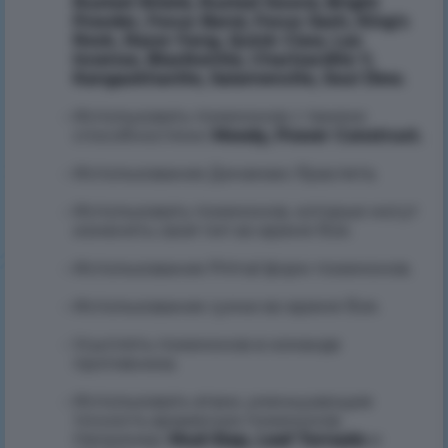
Rusted Shield, Rusted Sword, Bright
Powder, Focus Band, Focus Sash, King's
Rock, Razor Fang, Quick Claw, Lax
Incense, Blazikenite, Charizardite Y,
Kangaskhanite, Salamencite, Soul Dew.
Использовать покемонов с такими
способностями:
Moody, Power Construct.
Использование Динамакс браслета.
Использовать покемонов, которые могут
изменять свой тип во время боя.
Использование Primal форм покемонов.
Использование сумки во время боя.
Усыплять покемонов в команде
противника.
Использовать атаки, уменьшающие
точность вражеских покемонов.
Например:
Mud-Slap, Leaf Tornado
и