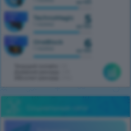
из 100
5
MOBILE
TechnoMagic
1.7.10
1 сервер
из 100
6
MOBILE
OneBlock
1.7.10
1 сервер
из 100
Текущий онлайн:
129
Дневной рекорд:
438
Абсолют рекорд:
2062
Социальные сети