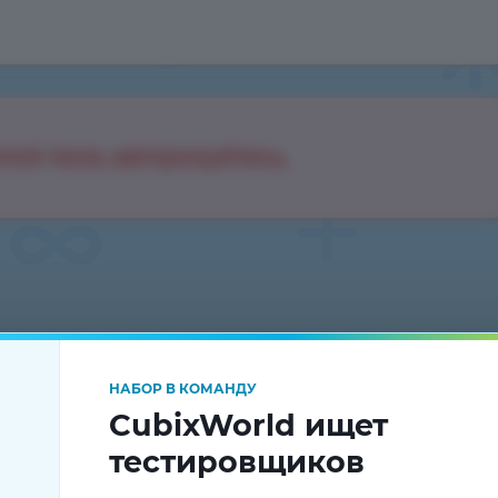
той теме, авторизуйтесь,
НАБОР В КОМАНДУ
CubixWorld ищет
тестировщиков