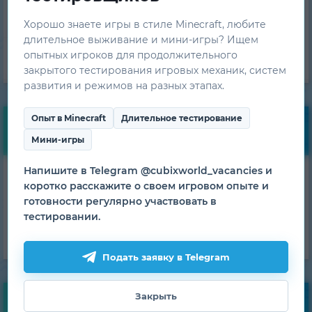
Техническая поддержка
Хорошо знаете игры в стиле Minecraft, любите
длительное выживание и мини-игры? Ищем
опытных игроков для продолжительного
Команда проекта
закрытого тестирования игровых механик, систем
развития и режимов на разных этапах.
Опыт в Minecraft
Длительное тестирование
Бесплатные бонусы
Мини-игры
Напишите в Telegram @cubixworld_vacancies и
Получай ежедневные
коротко расскажите о своем игровом опыте и
бонусы!
готовности регулярно участвовать в
тестировании.
ПОЛУЧИТЬ
Подать заявку в Telegram
Закрыть
Мониторинг