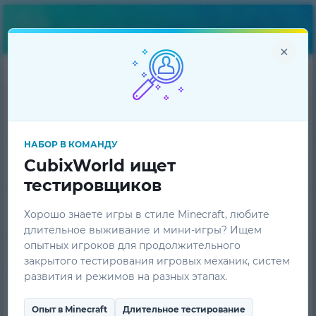
Навигация
×
Скачать лаунчер
Моды
НАБОР В КОМАНДУ
CubixWorld ищет
Скины
тестировщиков
Плащи
Хорошо знаете игры в стиле Minecraft, любите
длительное выживание и мини-игры? Ищем
опытных игроков для продолжительного
Рейтинг игроков
закрытого тестирования игровых механик, систем
развития и режимов на разных этапах.
Банлист
Опыт в Minecraft
Длительное тестирование