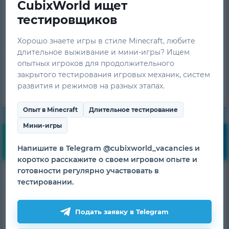
CubixWorld ищет
тестировщиков
Вопрос-Ответ
Хорошо знаете игры в стиле Minecraft, любите
длительное выживание и мини-игры? Ищем
Техническая поддержка
опытных игроков для продолжительного
закрытого тестирования игровых механик, систем
развития и режимов на разных этапах.
Команда проекта
Опыт в Minecraft
Длительное тестирование
Мини-игры
Бесплатные бонусы
Напишите в Telegram @cubixworld_vacancies и
коротко расскажите о своем игровом опыте и
готовности регулярно участвовать в
Получай ежедневные
тестировании.
бонусы!
ПОЛУЧИТЬ
Подать заявку в Telegram