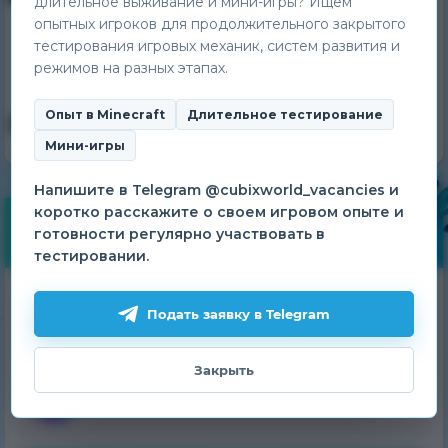
длительное выживание и мини-игры? Ищем
опытных игроков для продолжительного закрытого
тестирования игровых механик, систем развития и
режимов на разных этапах.
Опыт в Minecraft
Длительное тестирование
Решили на сервере
✅
Мини-игры
Напишите в Telegram @cubixworld_vacancies и
коротко расскажите о своем игровом опыте и
Авторизация
готовности регулярно участвовать в
тестировании.
Подать заявку в Telegram
Закрыть