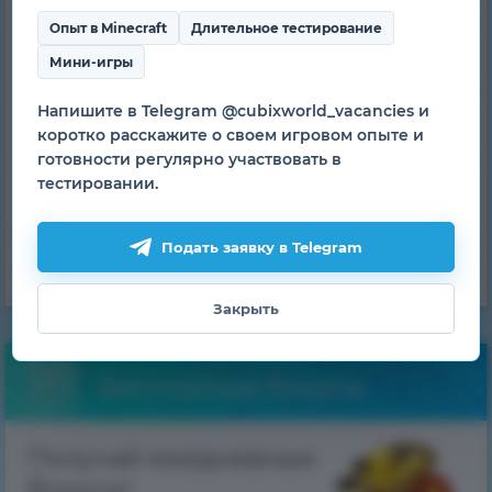
Опыт в Minecraft
Длительное тестирование
Банлист
Мини-игры
Напишите в Telegram @cubixworld_vacancies и
Вопрос-Ответ
коротко расскажите о своем игровом опыте и
готовности регулярно участвовать в
тестировании.
Техническая поддержка
Подать заявку в Telegram
Команда проекта
Закрыть
Бесплатные бонусы
Получай ежедневные
бонусы!