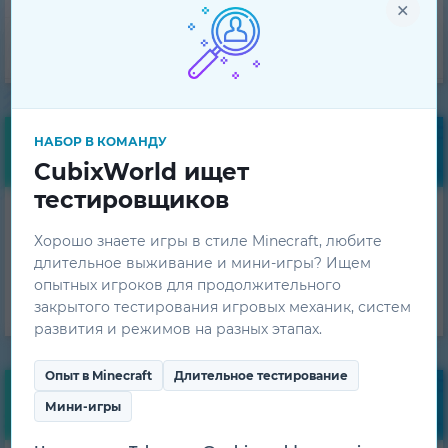
×
Команда проекта
НАБОР В КОМАНДУ
Бесплатные бонусы
CubixWorld ищет
тестировщиков
Получай ежедневные
Хорошо знаете игры в стиле Minecraft, любите
бонусы!
длительное выживание и мини-игры? Ищем
ПОЛУЧИТЬ
опытных игроков для продолжительного
закрытого тестирования игровых механик, систем
развития и режимов на разных этапах.
Опыт в Minecraft
Длительное тестирование
Мониторинг
Мини-игры