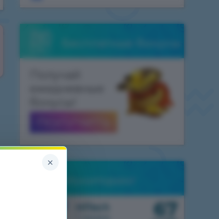
Бесплатные бонусы
Получай
ежедневные
бонусы!
ПОЛУЧИТЬ
×
Мониторинг
67
1.7.10
HiTech
1 сервер