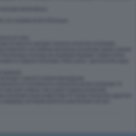
 иногда запинаюсь.
я, но скорее всего больше.
ться от них.
ков. Я просто желаю помочь многим игрокам,
тов отвечать на любые вопросы игроков, даже самые
 Поскольку иногда на сервере бывает недостаток
чкам и старым игрокам. Моя цель - дополнить ваш
е время).
 иногда с самого утра в выходные.
тивность и готовность помогать всем игрокам. Я
как для новых, так и для старых игроков.
 началась еще в детстве. Я готов помогать другим
серверу, которая длится уже более 4,5 лет.