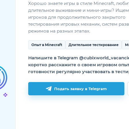
Хорошо знаете игры в стиле Minecraft, люби
длительное выживание и мини-игры? Ищем
игроков для продолжительного закрытого
тестирования игровых механик, систем разв
режимов на разных этапах.
Опыт в Minecraft
Длительное тестирование
М
Напишите в Telegram @cubixworld_vacanci
коротко расскажите о своем игровом опы
готовности регулярно участвовать в тест
Подать заявку в Telegram