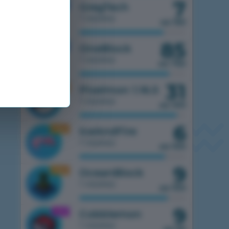
7
1.7.10
GregTech
1 сервер
из 150
85
1.7.10
OneBlock
1 сервер
из 750
31
1.16.5
Pixelmon 1.16.5
1 сервер
из 100
6
1.16.5
IceAndFire
1 сервер
из 100
9
1.16.5
OceanBlock
1 сервер
из 100
9
1.21.1
Cobblemon
1 сервер