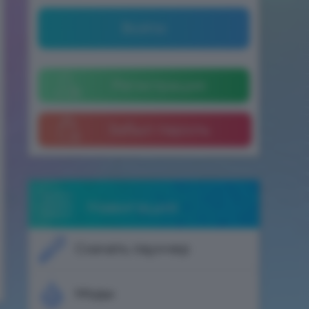
Войти
Регистрация
Забыл пароль
Навигация
Скачать лаунчер
Моды