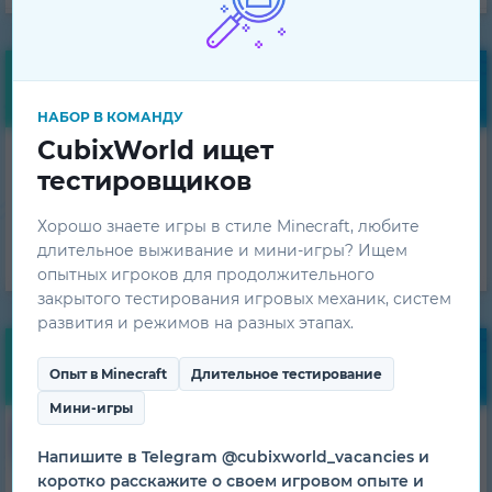
Бесплатные бонусы
НАБОР В КОМАНДУ
CubixWorld ищет
Получай ежедневные
тестировщиков
бонусы!
Хорошо знаете игры в стиле Minecraft, любите
ПОЛУЧИТЬ
длительное выживание и мини-игры? Ищем
опытных игроков для продолжительного
закрытого тестирования игровых механик, систем
развития и режимов на разных этапах.
Мониторинг
Опыт в Minecraft
Длительное тестирование
Мини-игры
20
1.7.10
HiTech
Напишите в Telegram @cubixworld_vacancies и
1 сервер
из 500
коротко расскажите о своем игровом опыте и