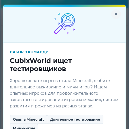
×
Скачать лаунчер
Моды
НАБОР В КОМАНДУ
Скины
CubixWorld ищет
тестировщиков
Плащи
Хорошо знаете игры в стиле Minecraft, любите
длительное выживание и мини-игры? Ищем
Рейтинг игроков
опытных игроков для продолжительного
закрытого тестирования игровых механик, систем
развития и режимов на разных этапах.
Банлист
Опыт в Minecraft
Длительное тестирование
Вопрос-Ответ
Мини-игры