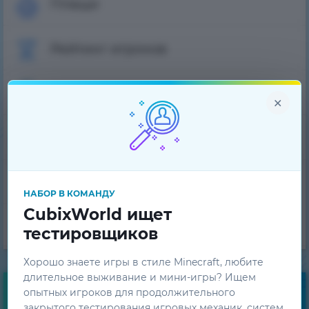
Плащи
Рейтинг игроков
Банлист
×
Вопрос-Ответ
Техническая поддержка
НАБОР В КОМАНДУ
CubixWorld ищет
Команда проекта
тестировщиков
Хорошо знаете игры в стиле Minecraft, любите
длительное выживание и мини-игры? Ищем
опытных игроков для продолжительного
Бесплатные бонусы
закрытого тестирования игровых механик, систем