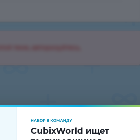
той теме, авторизуйтесь,
НАБОР В КОМАНДУ
CubixWorld ищет