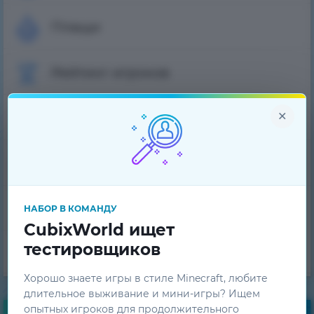
Плащи
Рейтинг игроков
×
Банлист
Вопрос-Ответ
Техническая поддержка
НАБОР В КОМАНДУ
CubixWorld ищет
тестировщиков
Команда проекта
Хорошо знаете игры в стиле Minecraft, любите
длительное выживание и мини-игры? Ищем
опытных игроков для продолжительного