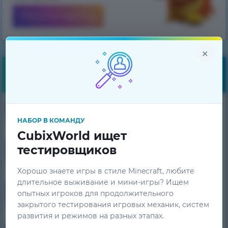
ПОЛУЧИТЬ
×
Мониторинг
26
1.7.10
HiTech
1 сервер
НАБОР В КОМАНДУ
из 500
CubixWorld ищет
12
1.7.10
тестировщиков
SkyTech
1 сервер
из 300
Хорошо знаете игры в стиле Minecraft, любите
длительное выживание и мини-игры? Ищем
33
1.7.10
TechnoMagic
опытных игроков для продолжительного
1 сервер
закрытого тестирования игровых механик, систем
из 750
развития и режимов на разных этапах.