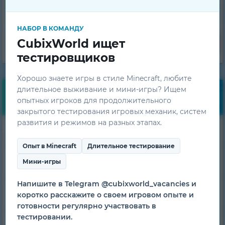
Регистрация
НАБОР В КОМАНДУ
CubixWorld ищет
Забыл пароль
тестировщиков
Хорошо знаете игры в стиле Minecraft, любите
длительное выживание и мини-игры? Ищем
Навигация
опытных игроков для продолжительного
закрытого тестирования игровых механик, систем
развития и режимов на разных этапах.
Скачать лаунчер
Опыт в Minecraft
Длительное тестирование
Моды
Мини-игры
Напишите в Telegram @cubixworld_vacancies и
Скины
коротко расскажите о своем игровом опыте и
готовности регулярно участвовать в
тестировании.