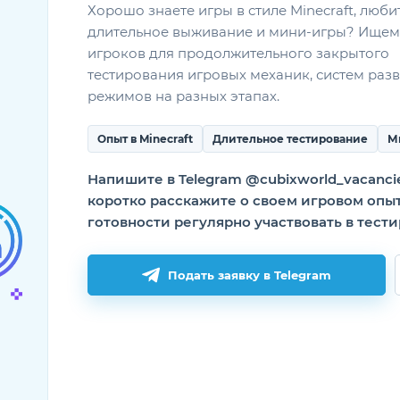
Хорошо знаете игры в стиле Minecraft, люби
длительное выживание и мини-игры? Ищем
игроков для продолжительного закрытого
тестирования игровых механик, систем разв
режимов на разных этапах.
у
Опыт в Minecraft
Длительное тестирование
М
Напишите в Telegram @cubixworld_vacanci
коротко расскажите о своем игровом опы
готовности регулярно участвовать в тест
Подать заявку в Telegram
той теме, авторизуйтесь,