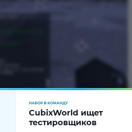
НАБОР В КОМАНДУ
CubixWorld ищет
тестировщиков