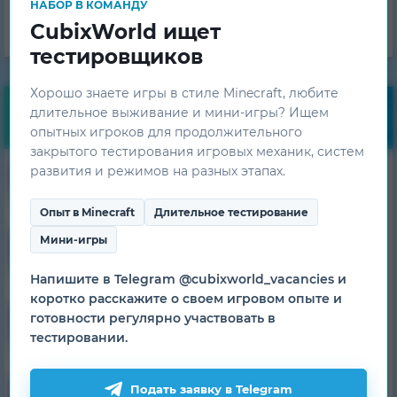
НАБОР В КОМАНДУ
ПОЛУЧИТЬ
CubixWorld ищет
тестировщиков
Хорошо знаете игры в стиле Minecraft, любите
длительное выживание и мини-игры? Ищем
Мониторинг
опытных игроков для продолжительного
закрытого тестирования игровых механик, систем
57
1.7.10
развития и режимов на разных этапах.
HiTech
1 сервер
из 500
Опыт в Minecraft
Длительное тестирование
20
1.7.10
Мини-игры
SkyTech
1 сервер
из 300
Напишите в Telegram @cubixworld_vacancies и
коротко расскажите о своем игровом опыте и
77
1.7.10
готовности регулярно участвовать в
TechnoMagic
тестировании.
1 сервер
из 750
1.7.10
Подать заявку в Telegram
MagicRPG