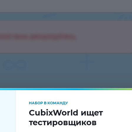
той теме, авторизуйтесь,
НАБОР В КОМАНДУ
CubixWorld ищет
тестировщиков