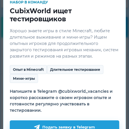
НАБОР В КОМАНДУ
CubixWorld ищет
тестировщиков
Навигация
Хорошо знаете игры в стиле Minecraft, любите
длительное выживание и мини-игры? Ищем
опытных игроков для продолжительного
Скачать лаунчер
закрытого тестирования игровых механик, систем
развития и режимов на разных этапах.
Моды
Опыт в Minecraft
Длительное тестирование
Мини-игры
Скины
Напишите в Telegram @cubixworld_vacancies и
коротко расскажите о своем игровом опыте и
Плащи
готовности регулярно участвовать в
тестировании.
Рейтинг игроков
Подать заявку в Telegram