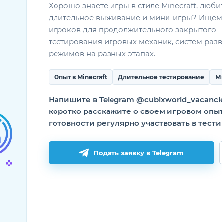
Хорошо знаете игры в стиле Minecraft, люби
длительное выживание и мини-игры? Ищем
игроков для продолжительного закрытого
тестирования игровых механик, систем разв
режимов на разных этапах.
Опыт в Minecraft
Длительное тестирование
М
Напишите в Telegram @cubixworld_vacanci
коротко расскажите о своем игровом опы
готовности регулярно участвовать в тест
Подать заявку в Telegram