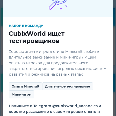
Бесплатные бонусы
НАБОР В КОМАНДУ
CubixWorld ищет
Получай ежедневные
тестировщиков
бонусы!
Хорошо знаете игры в стиле Minecraft, любите
ПОЛУЧИТЬ
длительное выживание и мини-игры? Ищем
опытных игроков для продолжительного
закрытого тестирования игровых механик, систем
развития и режимов на разных этапах.
Мониторинг
Опыт в Minecraft
Длительное тестирование
Мини-игры
20
1.7.10
HiTech
1 сервер
Напишите в Telegram @cubixworld_vacancies и
из 500
коротко расскажите о своем игровом опыте и