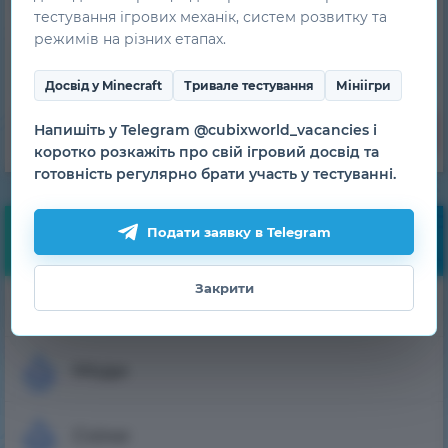
тестування ігрових механік, систем розвитку та
режимів на різних етапах.
Реєстрація
Досвід у Minecraft
Тривале тестування
Мініігри
Забув пароль
Напишіть у Telegram @cubixworld_vacancies і
коротко розкажіть про свій ігровий досвід та
готовність регулярно брати участь у тестуванні.
Подати заявку в Telegram
Навігація
Закрити
Скачати лаунчер
Моди
Скіни