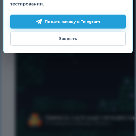
тестировании.
Подать заявку в Telegram
Закрыть