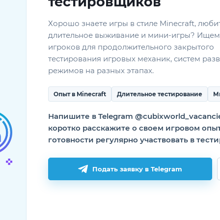
тестировщиков
Хорошо знаете игры в стиле Minecraft, люби
длительное выживание и мини-игры? Ищем
игроков для продолжительного закрытого
тестирования игровых механик, систем разв
режимов на разных этапах.
Опыт в Minecraft
Длительное тестирование
М
Напишите в Telegram @cubixworld_vacanci
коротко расскажите о своем игровом опы
готовности регулярно участвовать в тест
Подать заявку в Telegram