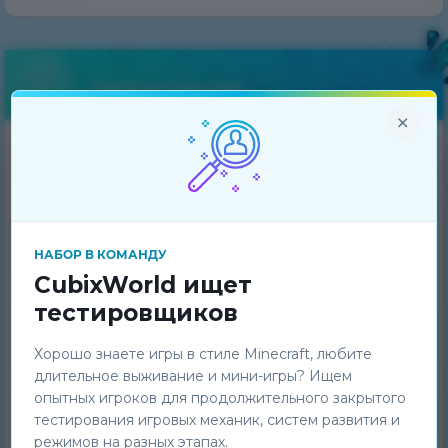
Авторизация
×
НАБОР В КОМАНДУ
CubixWorld ищет
тестировщиков
Войти
Хорошо знаете игры в стиле Minecraft, любите
длительное выживание и мини-игры? Ищем
опытных игроков для продолжительного закрытого
Регистрация
тестирования игровых механик, систем развития и
режимов на разных этапах.