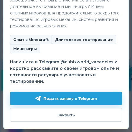
7 янв. 2024 г., 21:19
длительное выживание и мини-игры? Ищем
опытных игроков для продолжительного закрытого
тестирования игровых механик, систем развития и
1) х-4649 у65 z72
режимов на разных этапах.
2) _XxOreoxX_
Опыт в Minecraft
Длительное тестирование
3) Инда №2
Мини-игры
4) Взнос _XxOreoxX_
Напишите в Telegram @cubixworld_vacancies и
коротко расскажите о своем игровом опыте и
готовности регулярно участвовать в
Авторизация
тестировании.
Подать заявку в Telegram
Закрыть