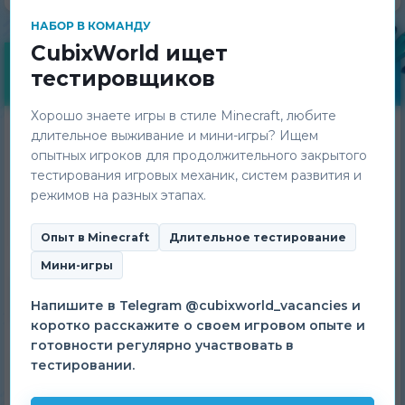
НАБОР В КОМАНДУ
CubixWorld ищет
Авторизация
тестировщиков
Хорошо знаете игры в стиле Minecraft, любите
длительное выживание и мини-игры? Ищем
опытных игроков для продолжительного закрытого
тестирования игровых механик, систем развития и
режимов на разных этапах.
Опыт в Minecraft
Длительное тестирование
Мини-игры
Войти
Напишите в Telegram @cubixworld_vacancies и
коротко расскажите о своем игровом опыте и
готовности регулярно участвовать в
тестировании.
Регистрация