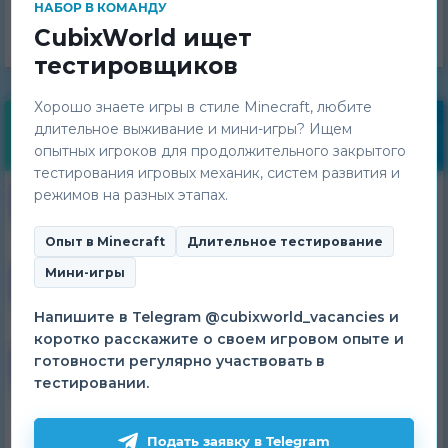
НАБОР В КОМАНДУ
ПОЛУЧИТЬ
CubixWorld ищет
тестировщиков
Хорошо знаете игры в стиле Minecraft, любите
длительное выживание и мини-игры? Ищем
Мониторинг
опытных игроков для продолжительного закрытого
тестирования игровых механик, систем развития и
53
1.7.10
режимов на разных этапах.
HiTech
1 сервер
из 500
Опыт в Minecraft
Длительное тестирование
21
Мини-игры
1.7.10
SkyTech
1 сервер
из 300
Напишите в Telegram @cubixworld_vacancies и
коротко расскажите о своем игровом опыте и
1.7.10
готовности регулярно участвовать в
TechnoMagic
тестировании.
1 сервер
101
из 750
Подать заявку в Telegram