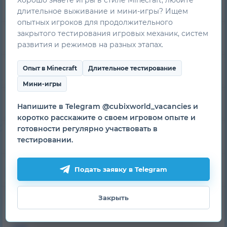
Хорошо знаете игры в стиле Minecraft, любите
Моды
длительное выживание и мини-игры? Ищем
опытных игроков для продолжительного
закрытого тестирования игровых механик, систем
Скины
развития и режимов на разных этапах.
Опыт в Minecraft
Длительное тестирование
Плащи
Мини-игры
Рейтинг игроков
Напишите в Telegram @cubixworld_vacancies и
коротко расскажите о своем игровом опыте и
готовности регулярно участвовать в
Банлист
тестировании.
Вопрос-Ответ
Подать заявку в Telegram
Закрыть
Техническая поддержка