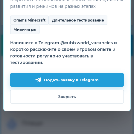
развития и режимов на разных этапах.
Забыл пароль
Опыт в Minecraft
Длительное тестирование
Мини-игры
Напишите в Telegram @cubixworld_vacancies и
Навигация
коротко расскажите о своем игровом опыте и
готовности регулярно участвовать в
тестировании.
Скачать лаунчер
Подать заявку в Telegram
Моды
Закрыть
Скины
Плащи