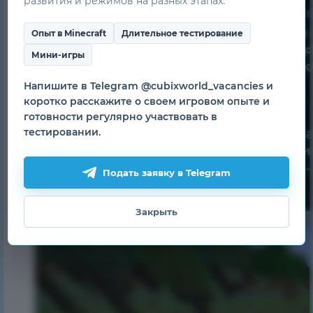
развития и режимов на разных этапах.
Опыт в Minecraft
Длительное тестирование
Мини-игры
Напишите в Telegram @cubixworld_vacancies и
коротко расскажите о своем игровом опыте и
готовности регулярно участвовать в
тестировании.
Подать заявку в Telegram
Закрыть