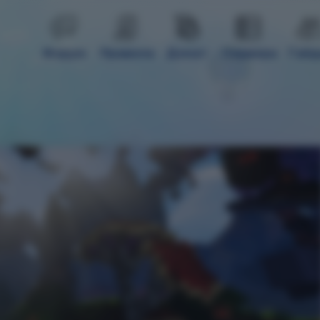
Форум
Правила
Донат
Сервера
Гай