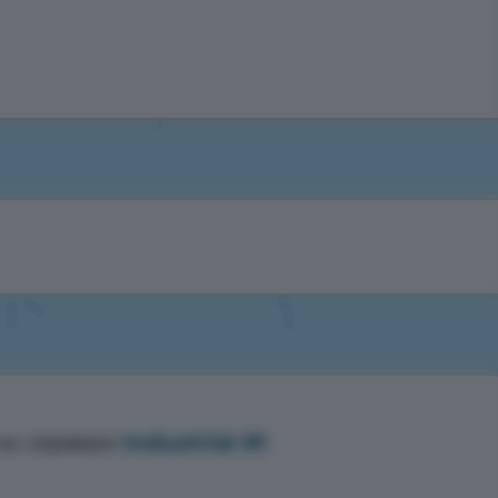
а сервере
Industrial #1