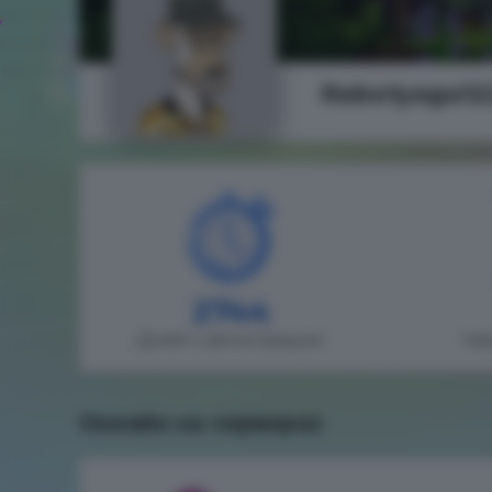
Rabotyaga12
2744
Дней с регистрации
На
Онлайн на серверах