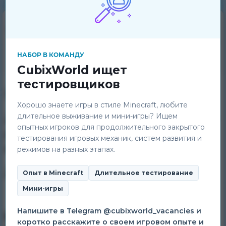
Original_name
написал в обсуждении
Create
Покупка привата
НАБОР В КОМАНДУ
20 июля 2026 г., 10:20
CubixWorld ищет
тестировщиков
1.
Original_name
Хорошо знаете игры в стиле Minecraft, любите
2. Координаты первой границы
длительное выживание и мини-игры? Ищем
опытных игроков для продолжительного закрытого
(
-2656, 1760
) - Координаты
тестирования игровых механик, систем развития и
второй границы (
-2337, 2079
)
режимов на разных этапах.
3. -
Опыт в Minecraft
Длительное тестирование
Мини-игры
Напишите в Telegram @cubixworld_vacancies и
Если возможно - название рг:
коротко расскажите о своем игровом опыте и