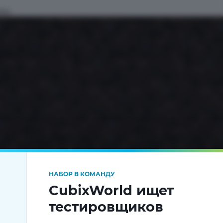
то:
НАБОР В КОМАНДУ
CubixWorld ищет
тестировщиков