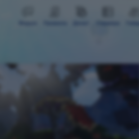
Форум
Правила
Донат
Сервера
Гай