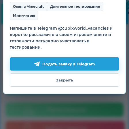
Опыт в Minecraft
Длительное тестирование
Авторизация
Мини-игры
Напишите в Telegram @cubixworld_vacancies и
коротко расскажите о своем игровом опыте и
готовности регулярно участвовать в
тестировании.
Подать заявку в Telegram
Закрыть
Войти
Регистрация
Забыл пароль