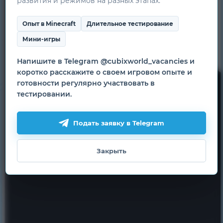
развития и режимов на разных этапах.
Опыт в Minecraft
Длительное тестирование
Мини-игры
Напишите в Telegram @cubixworld_vacancies и
коротко расскажите о своем игровом опыте и
готовности регулярно участвовать в
тестировании.
Подать заявку в Telegram
Закрыть