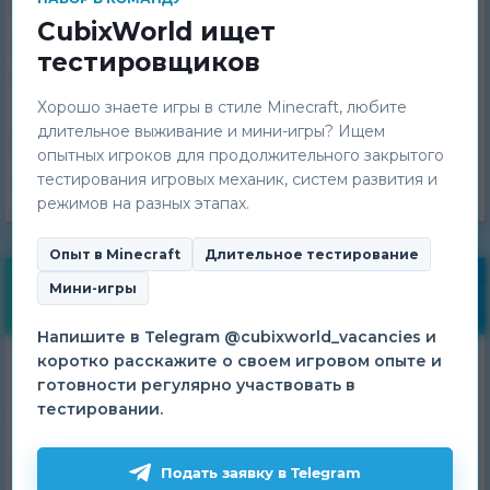
CubixWorld ищет
Вопрос-Ответ
тестировщиков
Хорошо знаете игры в стиле Minecraft, любите
Техническая поддержка
длительное выживание и мини-игры? Ищем
опытных игроков для продолжительного закрытого
Команда проекта
тестирования игровых механик, систем развития и
режимов на разных этапах.
Опыт в Minecraft
Длительное тестирование
Мини-игры
Бесплатные бонусы
Напишите в Telegram @cubixworld_vacancies и
коротко расскажите о своем игровом опыте и
Получай ежедневные
готовности регулярно участвовать в
бонусы!
тестировании.
ПОЛУЧИТЬ
Подать заявку в Telegram