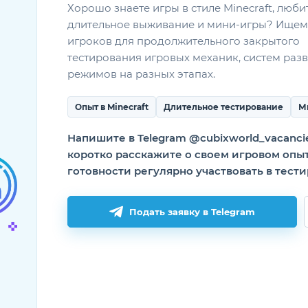
Хорошо знаете игры в стиле Minecraft, люби
весты
Ответов:
2
Oculin
длительное выживание и мини-игры? Ищем
Просмотров:
16 июля 2025 г.,
игроков для продолжительного закрытого
705
1:57
тестирования игровых механик, систем разв
режимов на разных этапах.
Опыт в Minecraft
Длительное тестирование
М
ыполнился квест на крафт
Напишите в Telegram @cubixworld_vacanci
коротко расскажите о своем игровом опы
готовности регулярно участвовать в тест
ликатора, хотя держу его в руке.
Подать заявку в Telegram
ин сломал игру(не могу жить без игры)
oMagic