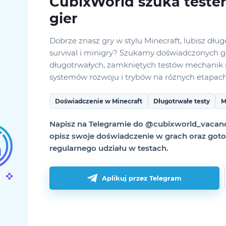
CubixWorld szuka teste
gier
Dobrze znasz gry w stylu Minecraft, lubisz dł
survival i minigry? Szukamy doświadczonych g
długotrwałych, zamkniętych testów mechanik 
systemów rozwoju i trybów na różnych etapach
Doświadczenie w Minecraft
Długotrwałe testy
M
Napisz na Telegramie do @cubixworld_vacanc
opisz swoje doświadczenie w grach oraz got
regularnego udziału w testach.
Aplikuj przez Telegram