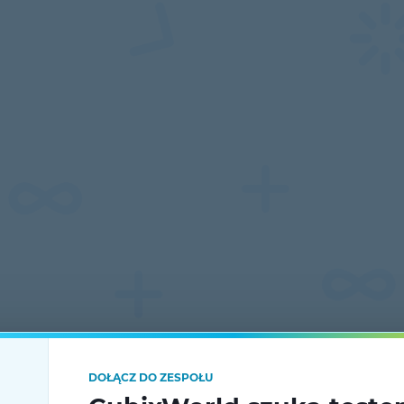
DOŁĄCZ DO ZESPOŁU