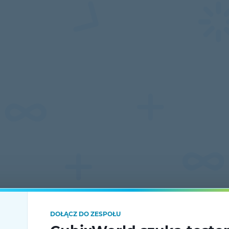
DOŁĄCZ DO ZESPOŁU