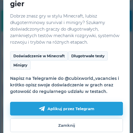
gier
Dobrze znasz gry w stylu Minecraft, lubisz
Monitorowanie
długoterminowy survival i minigry? Szukamy
doświadczonych graczy do długotrwałych,
zamkniętych testów mechanik rozgrywki, systemów
49
1.7.10
HiTech
rozwoju i trybów na różnych etapach.
1 serwer
z 500
Doświadczenie w Minecraft
Długotrwałe testy
27
1.7.10
SkyTech
Minigry
1 serwer
z 300
Napisz na Telegramie do @cubixworld_vacancies i
krótko opisz swoje doświadczenie w grach oraz
70
1.7.10
TechnoMagic
gotowość do regularnego udziału w testach.
1 serwer
z 750
Aplikuj przez Telegram
18
1.7.10
MagicRPG
1 serwer
z 500
Zamknij