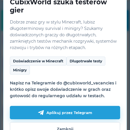
CubixWorld szuka testerów
gier
Monitorowanie
Dobrze znasz gry w stylu Minecraft, lubisz
długoterminowy survival i minigry? Szukamy
doświadczonych graczy do długotrwałych,
58
1.7.10
HiTech
zamkniętych testów mechanik rozgrywki, systemów
1 serwer
rozwoju i trybów na różnych etapach.
z 500
28
1.7.10
Doświadczenie w Minecraft
Długotrwałe testy
SkyTech
1 serwer
Minigry
z 300
Napisz na Telegramie do @cubixworld_vacancies i
83
1.7.10
TechnoMagic
krótko opisz swoje doświadczenie w grach oraz
1 serwer
gotowość do regularnego udziału w testach.
z 750
16
1.7.10
MagicRPG
Aplikuj przez Telegram
1 serwer
z 500
Zamknij