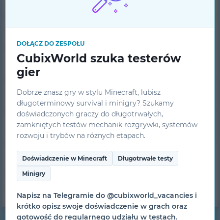
Skórki
Peleryny
DOŁĄCZ DO ZESPOŁU
CubixWorld szuka testerów
Ranking graczy
gier
Dobrze znasz gry w stylu Minecraft, lubisz
Lista banów
długoterminowy survival i minigry? Szukamy
doświadczonych graczy do długotrwałych,
zamkniętych testów mechanik rozgrywki, systemów
Pytanie-odpowiedź
rozwoju i trybów na różnych etapach.
Doświadczenie w Minecraft
Długotrwałe testy
Wsparcie techniczne
Minigry
Zespół projektowy
Napisz na Telegramie do @cubixworld_vacancies i
krótko opisz swoje doświadczenie w grach oraz
gotowość do regularnego udziału w testach.