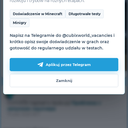
rozwoju i trybów na różnych etapach.
Doświadczenie w Minecraft
Długotrwałe testy
Minigry
Napisz na Telegramie do @cubixworld_vacancies i
krótko opisz swoje doświadczenie w grach oraz
gotowość do regularnego udziału w testach.
Aplikuj przez Telegram
Zamknij
tom41k
napisał w dyskusji
Проблема с
запуском лаунчера
19 paź 2025 18:11